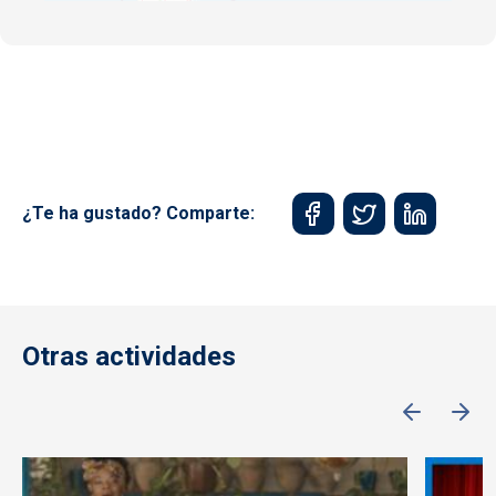
¿Te ha gustado? Comparte:
Otras actividades