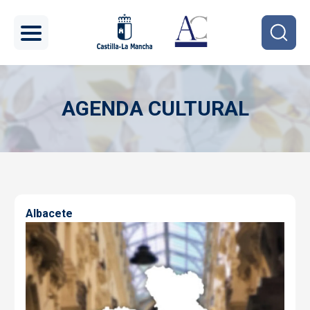
Pasar al contenido principal
AGENDA CULTURAL
Imagen
Albacete