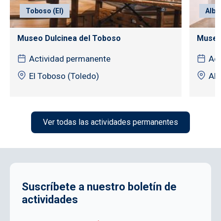
Toboso (El)
Alba
Museo Dulcinea del Toboso
Museo
Actividad permanente
Act
El Toboso (Toledo)
Alb
Ver todas las actividades permanentes
Suscríbete a nuestro boletín de
actividades