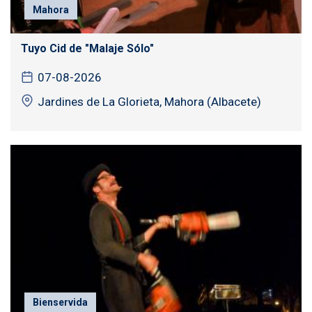
Mahora
Tuyo Cid de "Malaje Sólo"
07-08-2026
Jardines de La Glorieta, Mahora (Albacete)
Bienservida