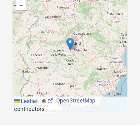
−
OpenStreetMap
Leaflet
|
©
contributors