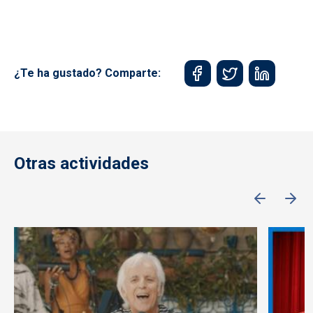
¿Te ha gustado? Comparte:
Otras actividades