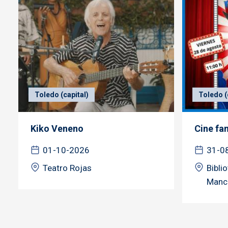
Toledo (capital)
Toledo (
Kiko Veneno
Cine fa
01-10-2026
31-0
Teatro Rojas
Bibli
Manc