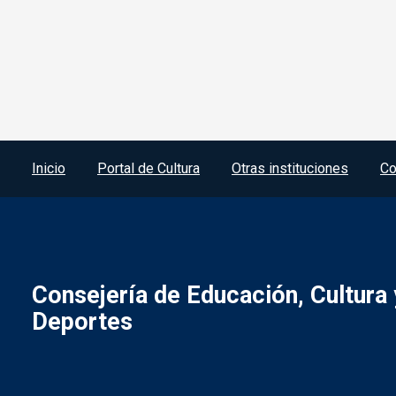
Menú del pie
Inicio
Portal de Cultura
Otras instituciones
Co
Consejería de Educación, Cultura 
Deportes