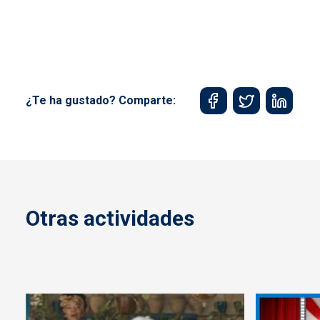
¿Te ha gustado? Comparte:
Otras actividades