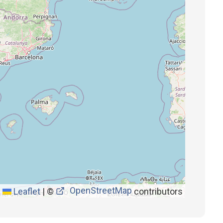
OpenStreetMap
Leaflet
|
©
contributors