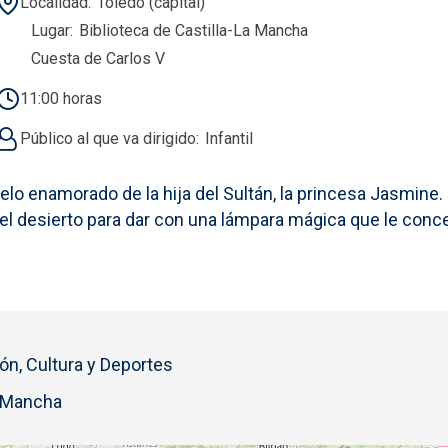
Localidad
Toledo (capital)
Lugar
Biblioteca de Castilla-La Mancha
Cuesta de Carlos V
11:00 horas
Público al que va dirigido
Infantil
o enamorado de la hija del Sultán, la princesa Jasmine. P
 del desierto para dar con una lámpara mágica que le co
ón, Cultura y Deportes
a Mancha