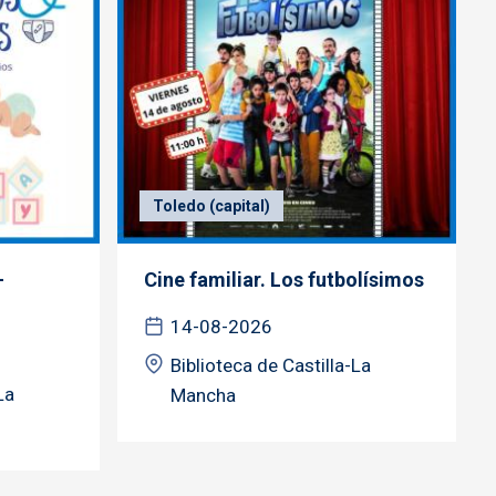
Toledo (capital)
-
Cine familiar. Los futbolísimos
14-08-2026
Biblioteca de Castilla-La
La
Mancha