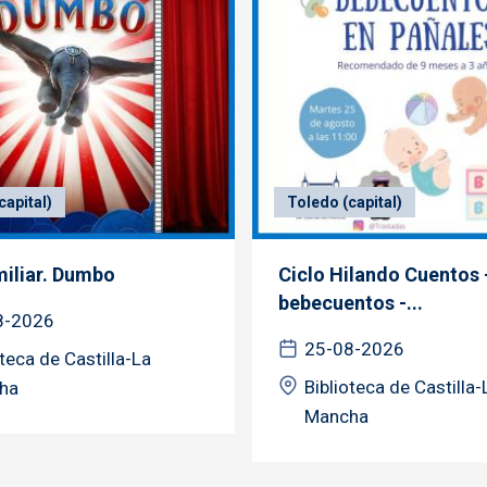
capital)
Toledo (capital)
miliar. Dumbo
Ciclo Hilando Cuentos 
bebecuentos -...
8-2026
25-08-2026
oteca de Castilla-La
Biblioteca de Castilla-
ha
Mancha