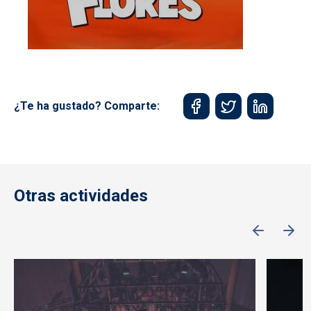
¿Te ha gustado? Comparte:
Otras actividades