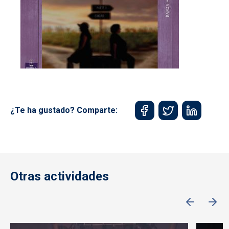
¿Te ha gustado? Comparte:
Otras actividades