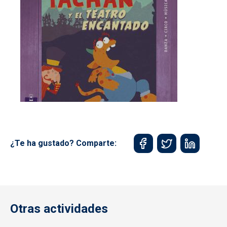
¿Te ha gustado? Comparte:
Otras actividades