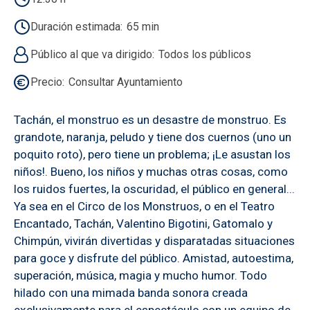
Duración estimada
65 min
Público al que va dirigido
Todos los públicos
Precio
Consultar Ayuntamiento
Tachán, el monstruo es un desastre de monstruo. Es
grandote, naranja, peludo y tiene dos cuernos (uno un
poquito roto), pero tiene un problema; ¡Le asustan los
niños!. Bueno, los niños y muchas otras cosas, como
los ruidos fuertes, la oscuridad, el público en general...
Ya sea en el Circo de los Monstruos, o en el Teatro
Encantado, Tachán, Valentino Bigotini, Gatomalo y
Chimpún, vivirán divertidas y disparatadas situaciones
para goce y disfrute del público. Amistad, autoestima,
superación, música, magia y mucho humor. Todo
hilado con una mimada banda sonora creada
exclusivamente para el espectáculo con un equipo de