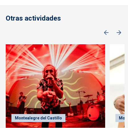
Otras actividades
Montealegre del Castillo
Mont