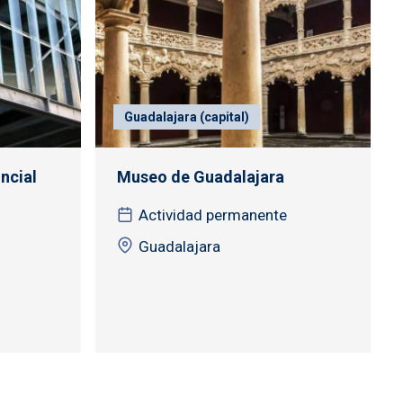
Guadalajara (capital)
ncial
Museo de Guadalajara
Actividad permanente
Guadalajara