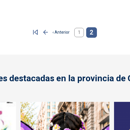
2
1
‹ Anterior
Página anterior
s destacadas en la provincia de