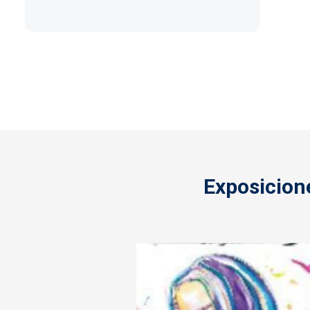
Paginación
Exposicione