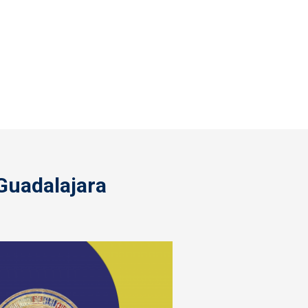
 Guadalajara