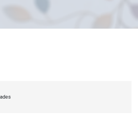
dades