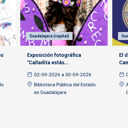
Guadalajara (capital)
Gua
os
Exposición fotográfica
El 
"Calladita estás...
Canc
02-09-2026 a 30-09-2026
do
Biblioteca Pública del Estado
en Guadalajara