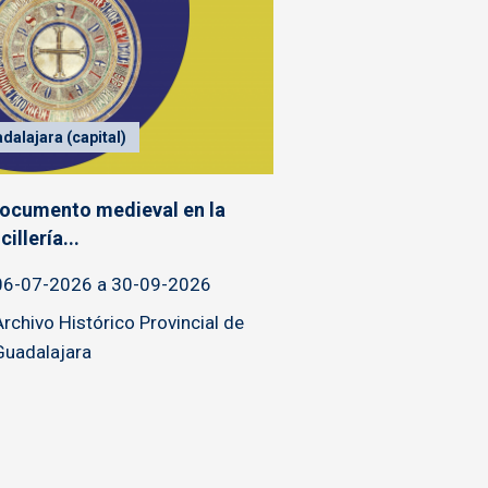
dalajara (capital)
documento medieval en la
illería...
06-07-2026 a 30-09-2026
Archivo Histórico Provincial de
Guadalajara