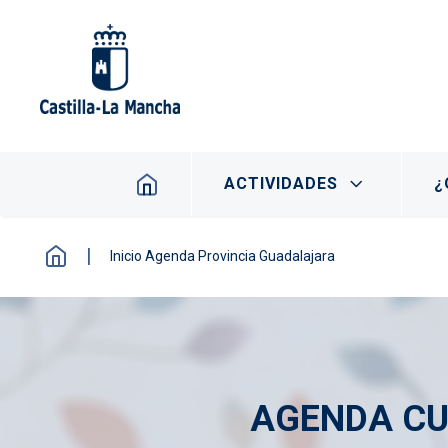
Pasar al contenido principal
Navegación principal
ACTIVIDADES
¿
Inicio Agenda Provincia Guadalajara
AGENDA CU