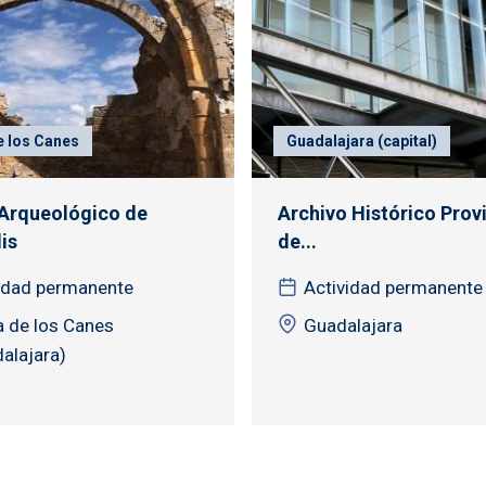
e los Canes
Guadalajara (capital)
Arqueológico de
Archivo Histórico Provi
is
de...
idad permanente
Actividad permanente
a de los Canes
Guadalajara
alajara)