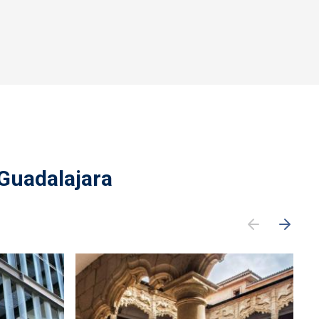
 Guadalajara