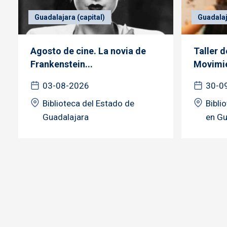
Guadalajara (capital)
Guadalaj
Agosto de cine. La novia de
Taller 
Frankenstein...
Movimie
03-08-2026
30-0
Biblioteca del Estado de
Bibli
Guadalajara
en Gu