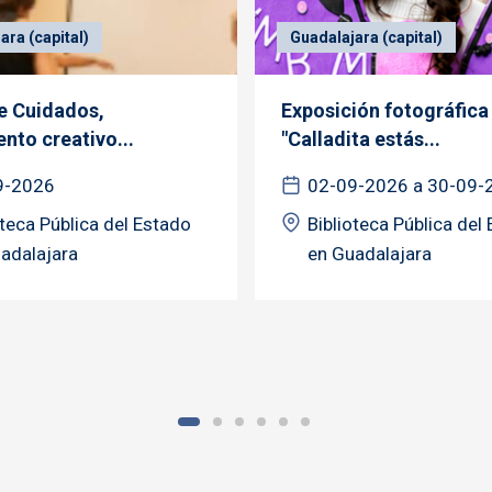
ara (capital)
Guadalajara (capital)
de Cuidados,
Exposición fotográfica
nto creativo...
"Calladita estás...
9-2026
02-09-2026 a 30-09-
oteca Pública del Estado
Biblioteca Pública del
adalajara
en Guadalajara