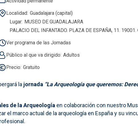
Actividad permanente
Localidad
Guadalajara (capital)
Lugar
MUSEO DE GUADALAJARA
PALACIO DEL INFANTADO. PLAZA DE ESPAÑA, 11. 19001
Ver programa de las Jornadas
Público al que va dirigido
Adultos
Precio
Gratuito
bergará la
jornada
“La Arqueología que queremos: Derec
ales de la Arqueología
en colaboración con nuestro Muse
izar el marco actual de la arqueología en España y su vin
rofesional.