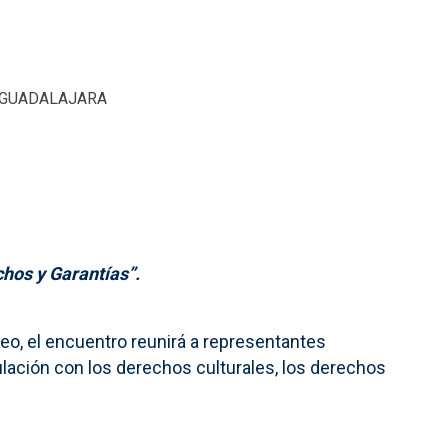
. GUADALAJARA
hos y Garantías”.
o, el encuentro reunirá a representantes
culación con los derechos culturales, los derechos