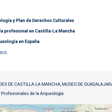
ología y Plan de Derechos Culturales
gía profesional en Castilla-La Mancha
rqueología en España
lace
.
DES DE CASTILLA-LA MANCHA, MUSEO DE GUADALAJAR
 Profesionales de la Arqueología