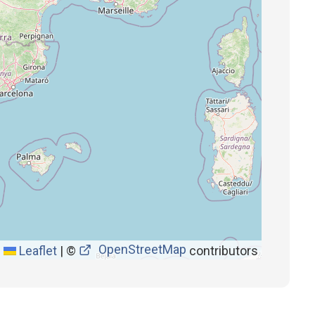
OpenStreetMap
Leaflet
|
©
contributors