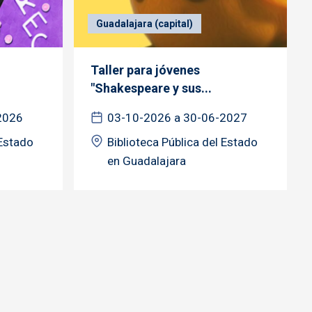
Guadalajara (capital)
Taller para jóvenes
"Shakespeare y sus...
2026
03-10-2026 a 30-06-2027
 Estado
Biblioteca Pública del Estado
en Guadalajara