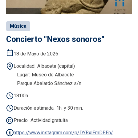
Música
Concierto "Nexos sonoros"
18 de Mayo de 2026
Localidad
Albacete (capital)
Lugar
Museo de Albacete
Parque Abelardo Sánchez s/n
18:00h.
Duración estimada
1h. y 30 min.
Precio
Actividad gratuita
https://www.instagram.com/p/DYRxlFmDBEn/