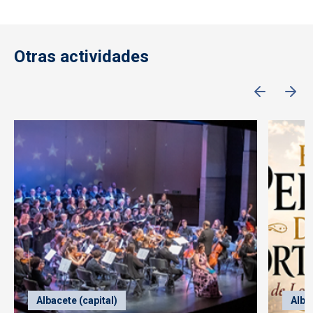
Otras actividades
Albacete (capital)
Alba