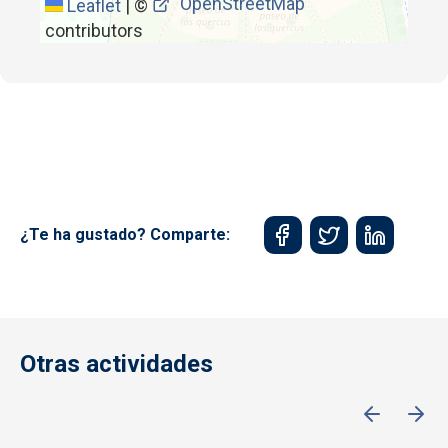
OpenStreetMap
Leaflet
|
©
contributors
¿Te ha gustado? Comparte:
Otras actividades