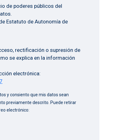
icio de poderes públicos del
atos.
 de Estatuto de Autonomía de
cceso, rectificación o supresión de
omo se explica en la información
ección electrónica:
67
datos y consiento que mis datos sean
nto previamente descrito. Puede retirar
reo electrónico: