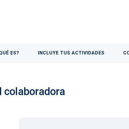
QUÉ ES?
INCLUYE TUS ACTIVIDADES
C
d colaboradora