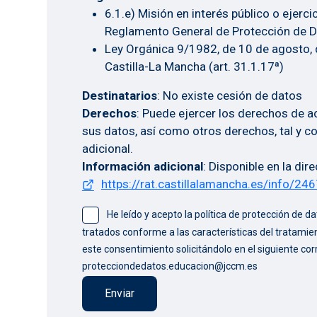
6.1.e) Misión en interés público o ejerc
Reglamento General de Protección de D
Ley Orgánica 9/1982, de 10 de agosto,
Castilla-La Mancha (art. 31.1.17ª)
Destinatarios
: No existe cesión de datos
Derechos
: Puede ejercer los derechos de a
sus datos, así como otros derechos, tal y c
adicional.
Información adicional
: Disponible en la dir
https://rat.castillalamancha.es/info/24
He leído y acepto la política de protección de 
tratados conforme a las características del tratamie
este consentimiento solicitándolo en el siguiente cor
protecciondedatos.educacion@jccm.es