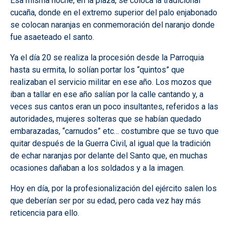
Esa misma noche, en la plaza, se coloca la tradicional
cucaña, donde en el extremo superior del palo enjabonado
se colocan naranjas en conmemoración del naranjo donde
fue asaeteado el santo.
Ya el día 20 se realiza la procesión desde la Parroquia
hasta su ermita, lo solían portar los “quintos” que
realizaban el servicio militar en ese año. Los mozos que
iban a tallar en ese año salían por la calle cantando y, a
veces sus cantos eran un poco insultantes, referidos a las
autoridades, mujeres solteras que se habían quedado
embarazadas, “carnudos” etc… costumbre que se tuvo que
quitar después de la Guerra Civil, al igual que la tradición
de echar naranjas por delante del Santo que, en muchas
ocasiones dañaban a los soldados y a la imagen.
Hoy en día, por la profesionalización del ejército salen los
que deberían ser por su edad, pero cada vez hay más
reticencia para ello.