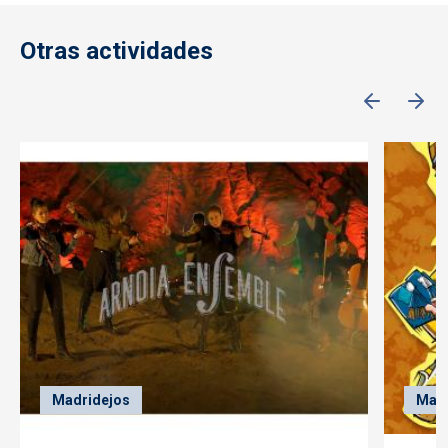
Otras actividades
Madridejos
Madr