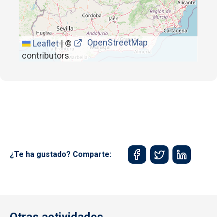
OpenStreetMap
Leaflet
|
©
contributors
¿Te ha gustado? Comparte: