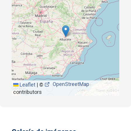
OpenStreetMap
Leaflet
|
©
contributors