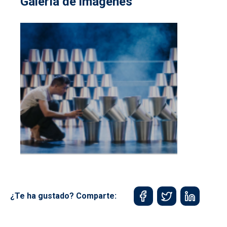
Galería de imágenes
¿Te ha gustado? Comparte: