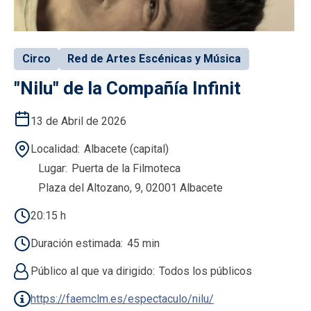
Circo
Red de Artes Escénicas y Música
"Nilu" de la Compañía Infinit
13 de Abril de 2026
Localidad
Albacete (capital)
Lugar
Puerta de la Filmoteca
Plaza del Altozano, 9, 02001 Albacete
20:15 h
Duración estimada
45 min
Público al que va dirigido
Todos los públicos
https://faemclm.es/espectaculo/nilu/