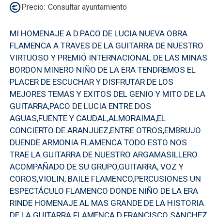
Precio
Consultar ayuntamiento
MI HOMENAJE A D.PACO DE LUCIA NUEVA OBRA
FLAMENCA A TRAVES DE LA GUITARRA DE NUESTRO
VIRTUOSO Y PREMIÓ INTERNACIONAL DE LAS MINAS
BORDON MINERO NIÑO DE LA ERA TENDREMOS EL
PLACER DE ESCUCHAR Y DISFRUTAR DE LOS
MEJORES TEMAS Y EXITOS DEL GENIO Y MITO DE LA
GUITARRA,PACO DE LUCIA ENTRE DOS
AGUAS,FUENTE Y CAUDAL,ALMORAIMA,EL
CONCIERTO DE ARANJUEZ,ENTRE OTROS,EMBRUJO
DUENDE ARMONIA FLAMENCA TODO ESTO NOS
TRAE LA GUITARRA DE NUESTRO ARGAMASILLERO
ACOMPAÑADO DE SU GRUPO,GUITARRA, VOZ Y
COROS,VIOLIN, BAILE FLAMENCO,PERCUSIONES UN
ESPECTÁCULO FLAMENCO DONDE NIÑO DE LA ERA
RINDE HOMENAJE AL MAS GRANDE DE LA HISTORIA
DE LA GUITARRA FLAMENCA D.FRANCISCO SANCHEZ