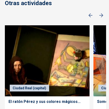
Otras actividades
Ciudad Real (capital)
Ciud
El ratón Pérez y sus colores mágicos...
Somos 