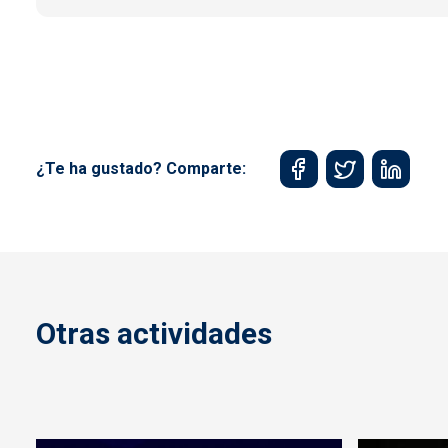
¿Te ha gustado? Comparte:
Otras actividades