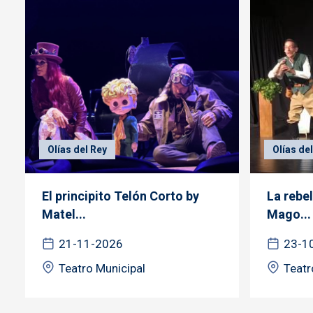
Olías del Rey
Olías de
El principito Telón Corto by
La rebel
Matel...
Mago...
21-11-2026
23-1
Teatro Municipal
Teatr