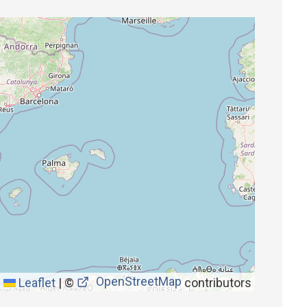
OpenStreetMap
Leaflet
|
©
contributors