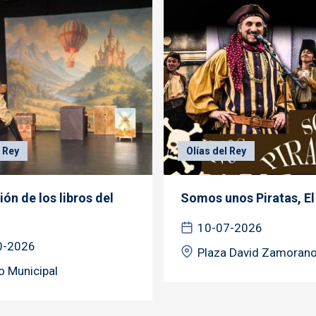
l Rey
Olías del Rey
ión de los libros del
Somos unos Piratas, El
10-07-2026
0-2026
Plaza David Zamoran
o Municipal