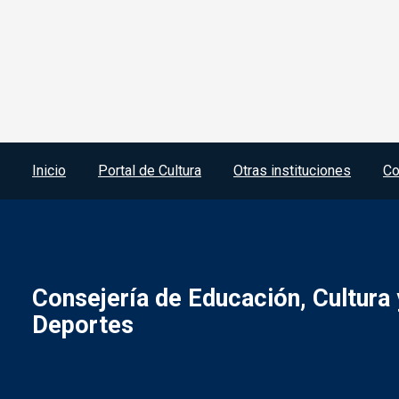
Menú del pie
Inicio
Portal de Cultura
Otras instituciones
Co
Consejería de Educación, Cultura 
Deportes