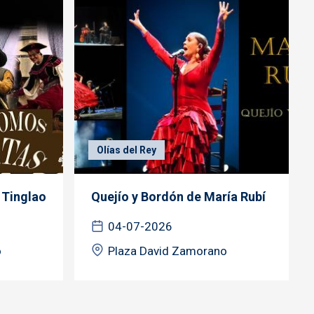
Olías del Rey
 Tinglao
Quejío y Bordón de María Rubí
04-07-2026
o
Plaza David Zamorano