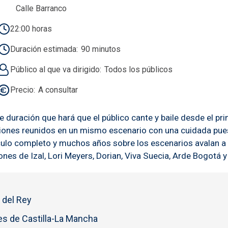
Calle Barranco
22:00 horas
Duración estimada
90 minutos
Público al que va dirigido
Todos los públicos
Precio
A consultar
duración que hará que el público cante y baile desde el pri
iones reunidos en un mismo escenario con una cuidada pue
culo completo y muchos años sobre los escenarios avalan a 
s de Izal, Lori Meyers, Dorian, Viva Suecia, Arde Bogotá y 
 del Rey
s de Castilla-La Mancha