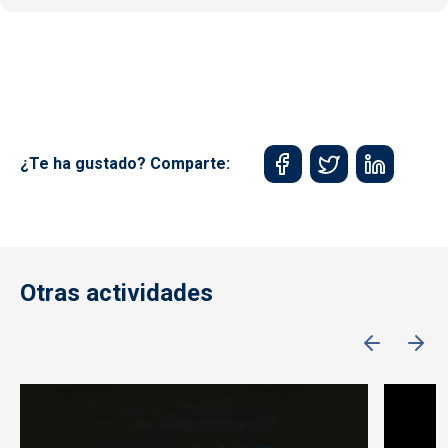
¿Te ha gustado? Comparte:
Otras actividades