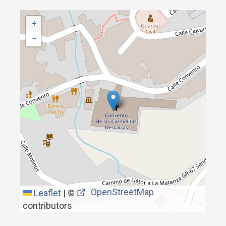
+
−
OpenStreetMap
Leaflet
|
©
contributors