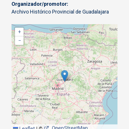
Organizador/promotor
Archivo Histórico Provincial de Guadalajara
+
−
OpenStreetMap
Leaflet
|
©