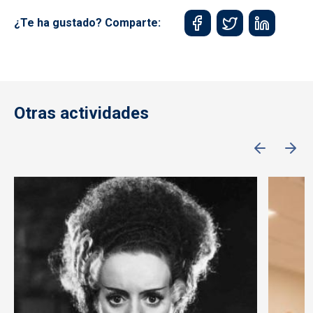
¿Te ha gustado? Comparte:
Otras actividades