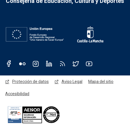
Consejería de Educación, Cultura y Deportes
Redes sociales JCCM
Menú legal
Protección de datos
Aviso Legal
Mapa del sitio
Accesibilidad