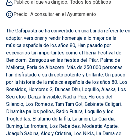
Público al que va dirigido
Todos los públicos
Precio
A consultar en el Ayuntamiento
The Gafapasta se ha convertido en una banda referente en
adaptar, versionar y rendir homenaje a lo mejor de la
música española de los años 80, Han pasado por
escenarios tan importantes como el Iberia Festival de
Benidorm, Zaragoza en las fiestas del Pilar, Palma de
Mallorca, Feria de Albacete. Más de 250.000 personas
han disfrutado e su directo potente y brillante. Un paseo
por la historia de la música española de los años 80. Los
Ronaldos, Hombres G, Duncan Dhu, Loquillo, Alaska, Los
Secretos, Danza Invisible, Nacha Pop, Héroes del
Silencio, Los Romeos, Tam Tam Go!, Gabinete Caligari,
Dinamita pa los pollos, Radio Futura, Loquillo y los
Trogloditas, El último de la fila, La unión, La Guardia,
Burning, La frontera, Los Rebeldes, Modestia Aparte,
Joaquín Sabina, Alex y Cristina, Los Nikis, La Dama se