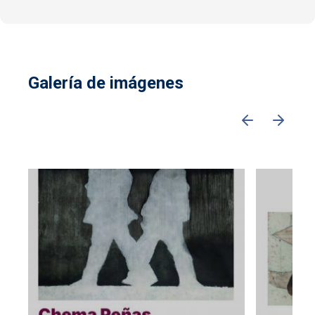
Galería de imágenes