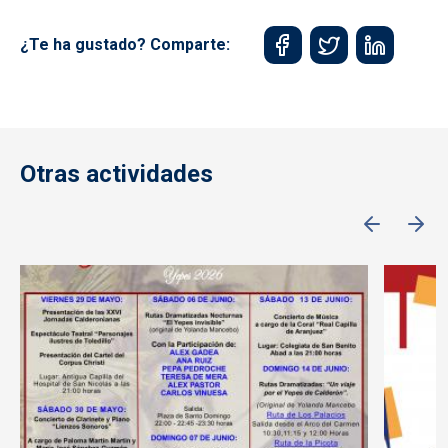
¿Te ha gustado? Comparte:
Otras actividades