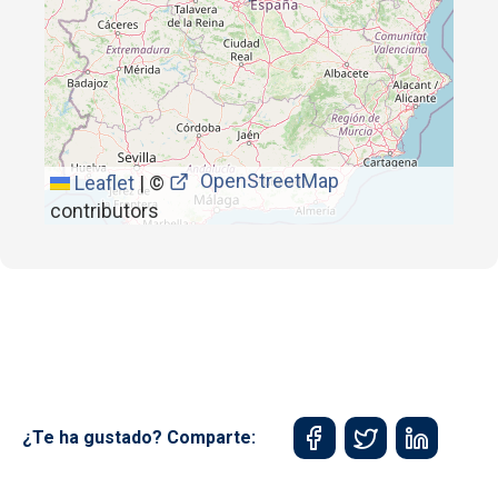
OpenStreetMap
Leaflet
|
©
contributors
¿Te ha gustado? Comparte: