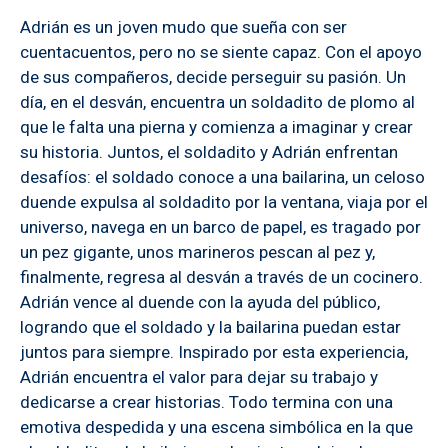
Adrián es un joven mudo que sueña con ser
cuentacuentos, pero no se siente capaz. Con el apoyo
de sus compañeros, decide perseguir su pasión. Un
día, en el desván, encuentra un soldadito de plomo al
que le falta una pierna y comienza a imaginar y crear
su historia. Juntos, el soldadito y Adrián enfrentan
desafíos: el soldado conoce a una bailarina, un celoso
duende expulsa al soldadito por la ventana, viaja por el
universo, navega en un barco de papel, es tragado por
un pez gigante, unos marineros pescan al pez y,
finalmente, regresa al desván a través de un cocinero.
Adrián vence al duende con la ayuda del público,
logrando que el soldado y la bailarina puedan estar
juntos para siempre. Inspirado por esta experiencia,
Adrián encuentra el valor para dejar su trabajo y
dedicarse a crear historias. Todo termina con una
emotiva despedida y una escena simbólica en la que