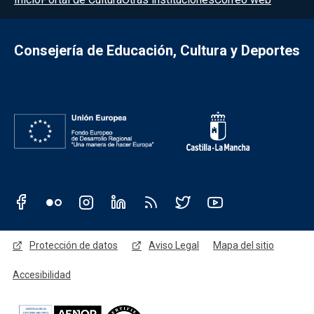
Consejería de Educación, Cultura y Deportes
Redes sociales JCCM
Menú legal
Protección de datos
Aviso Legal
Mapa del sitio
Accesibilidad