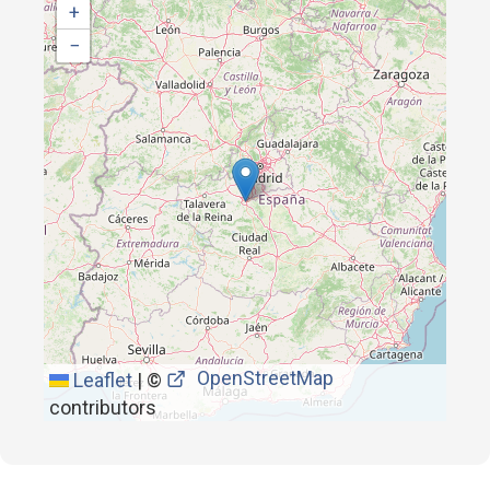
+
−
OpenStreetMap
Leaflet
|
©
contributors