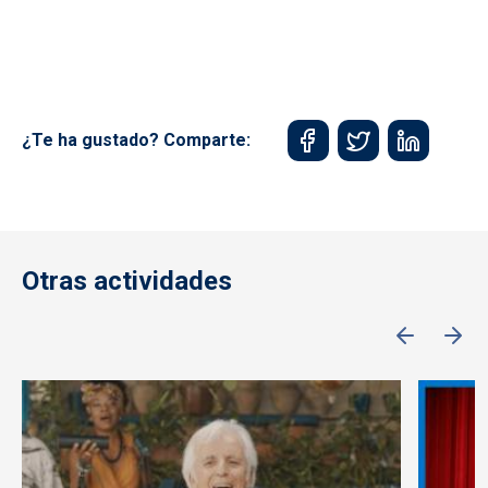
¿Te ha gustado? Comparte:
Otras actividades