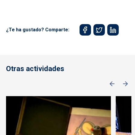
¿Te ha gustado? Comparte:
Otras actividades