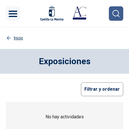
Pasar al contenido principal
Inicio
Exposiciones
Filtrar y ordenar
No hay actividades