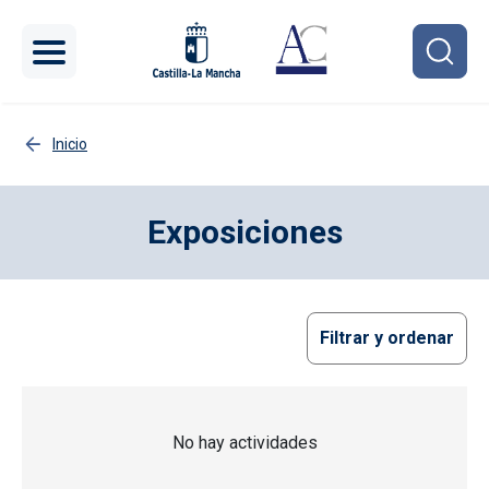
Pasar al contenido principal
Inicio
Exposiciones
Filtrar y ordenar
No hay actividades