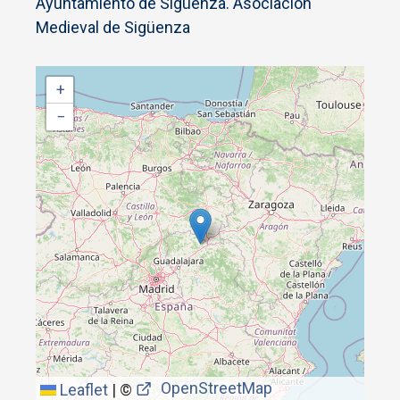
Ayuntamiento de Sigüenza. Asociación
Medieval de Sigüenza
+
−
OpenStreetMap
Leaflet
|
©