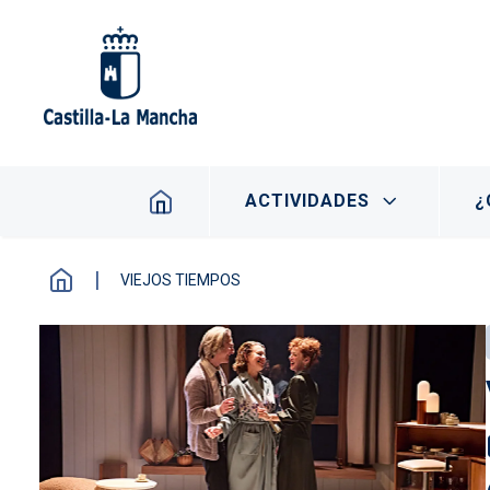
Pasar al contenido principal
Navegación principal
ACTIVIDADES
¿
VIEJOS TIEMPOS