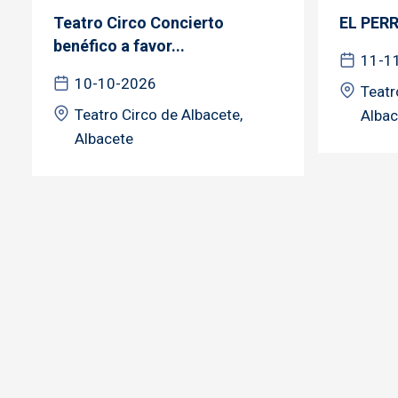
Teatro Circo Concierto
EL PER
benéfico a favor...
11-1
10-10-2026
Teatr
Teatro Circo de Albacete,
Albac
Albacete