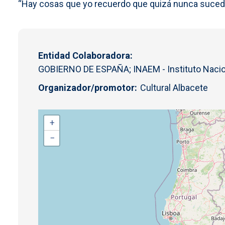
“Hay cosas que yo recuerdo que quizá nunca sucedi
Entidad Colaboradora
GOBIERNO DE ESPAÑA; INAEM - Instituto Naciona
Organizador/promotor
Cultural Albacete
+
−