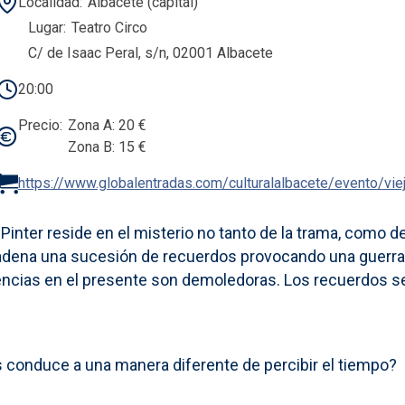
Localidad
Albacete (capital)
Lugar
Teatro Circo
C/ de Isaac Peral, s/n, 02001 Albacete
20:00
Precio
Zona A: 20 €
Zona B: 15 €
https://www.globalentradas.com/culturalalbacete/evento/vi
inter reside en el misterio no tanto de la trama, como de
ncadena una sucesión de recuerdos provocando una guerra
encias en el presente son demoledoras. Los recuerdos se
s conduce a una manera diferente de percibir el tiempo?