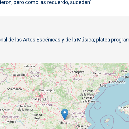
eron, pero como las recuerdo, suceden”
l de las Artes Escénicas y de la Música; platea program