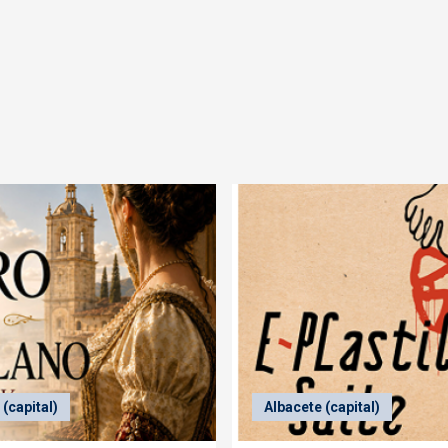
(capital)
Albacete (capital)