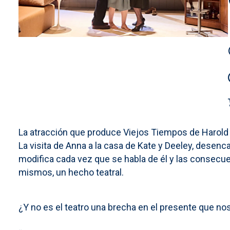
La atracción que produce Viejos Tiempos de Harold P
La visita de Anna a la casa de Kate y Deeley, dese
modifica cada vez que se habla de él y las consecu
mismos, un hecho teatral.
¿Y no es el teatro una brecha en el presente que no