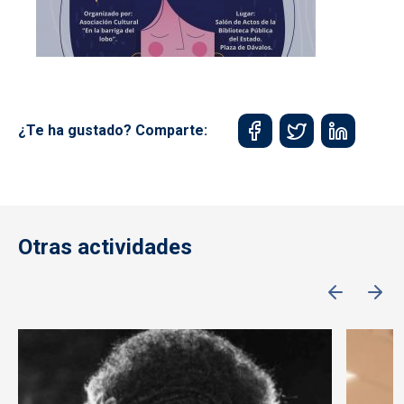
¿Te ha gustado? Comparte:
Otras actividades