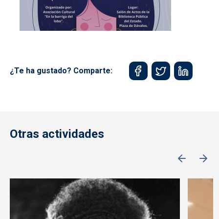
¿Te ha gustado? Comparte:
Otras actividades