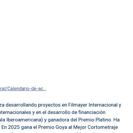
ural/Calendario-de-ac…
za desarrollando proyectos en Filmayer Internacional y
ernacionales y en el desarrollo de financiación
la Iberoamericana) y ganadora del Premio Platino. Ha
a. En 2025 gana el Premio Goya al Mejor Cortometraje