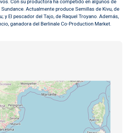
tivos. Con su productora ha competido en algunos de
k y Sundance. Actualmente produce Semillas de Kivu, de
; y El pescador del Tajo, de Raquel Troyano. Además,
lencio, ganadora del Berlinale Co-Production Market.