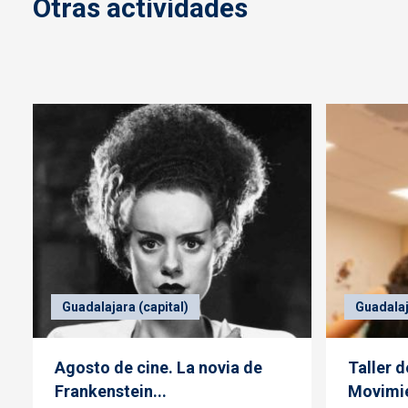
Otras actividades
Guadalajara (capital)
Guadalaj
Agosto de cine. La novia de
Taller 
Frankenstein...
Movimie