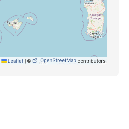
OpenStreetMap
Leaflet
|
©
contributors