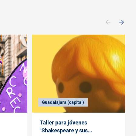
Guadalajara (capital)
Taller para jóvenes
"Shakespeare y sus...