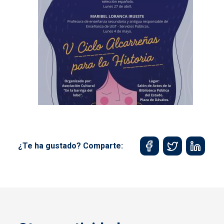
¿Te ha gustado? Comparte: