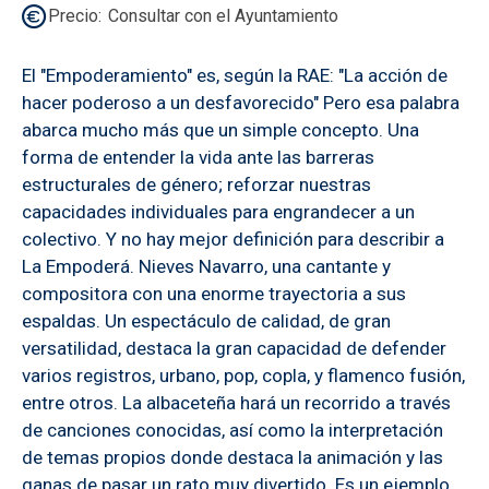
Precio
Consultar con el Ayuntamiento
El "Empoderamiento" es, según la RAE: "La acción de
hacer poderoso a un desfavorecido" Pero esa palabra
abarca mucho más que un simple concepto. Una
forma de entender la vida ante las barreras
estructurales de género; reforzar nuestras
capacidades individuales para engrandecer a un
colectivo. Y no hay mejor definición para describir a
La Empoderá. Nieves Navarro, una cantante y
compositora con una enorme trayectoria a sus
espaldas. Un espectáculo de calidad, de gran
versatilidad, destaca la gran capacidad de defender
varios registros, urbano, pop, copla, y flamenco fusión,
entre otros. La albaceteña hará un recorrido a través
de canciones conocidas, así como la interpretación
de temas propios donde destaca la animación y las
ganas de pasar un rato muy divertido. Es un ejemplo