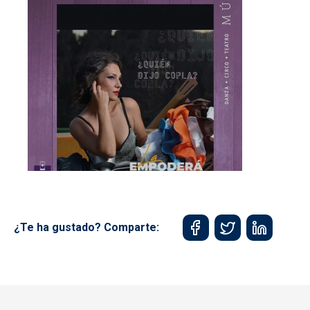
¿Te ha gustado? Comparte: