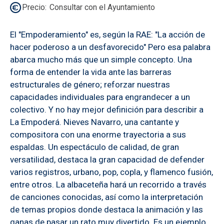
Precio
Consultar con el Ayuntamiento
El "Empoderamiento" es, según la RAE: "La acción de
hacer poderoso a un desfavorecido" Pero esa palabra
abarca mucho más que un simple concepto. Una
forma de entender la vida ante las barreras
estructurales de género; reforzar nuestras
capacidades individuales para engrandecer a un
colectivo. Y no hay mejor definición para describir a
La Empoderá. Nieves Navarro, una cantante y
compositora con una enorme trayectoria a sus
espaldas. Un espectáculo de calidad, de gran
versatilidad, destaca la gran capacidad de defender
varios registros, urbano, pop, copla, y flamenco fusión,
entre otros. La albaceteña hará un recorrido a través
de canciones conocidas, así como la interpretación
de temas propios donde destaca la animación y las
ganas de pasar un rato muy divertido. Es un ejemplo