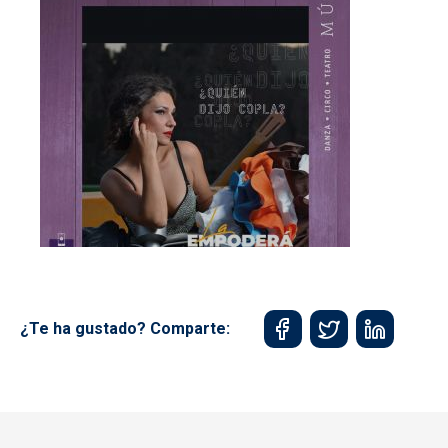
¿Te ha gustado? Comparte: