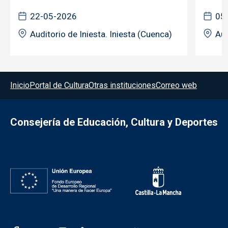
22-05-2026
05
Auditorio de Iniesta. Iniesta (Cuenca)
Aud
Menú del pie
Inicio
Portal de Cultura
Otras instituciones
Correo web
Consejería de Educación, Cultura y Deportes