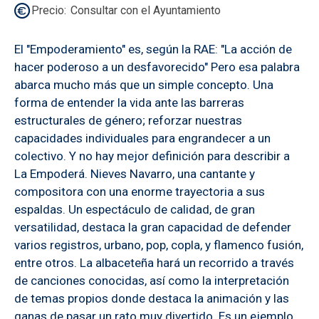
Precio
Consultar con el Ayuntamiento
El "Empoderamiento" es, según la RAE: "La acción de
hacer poderoso a un desfavorecido" Pero esa palabra
abarca mucho más que un simple concepto. Una
forma de entender la vida ante las barreras
estructurales de género; reforzar nuestras
capacidades individuales para engrandecer a un
colectivo. Y no hay mejor definición para describir a
La Empoderá. Nieves Navarro, una cantante y
compositora con una enorme trayectoria a sus
espaldas. Un espectáculo de calidad, de gran
versatilidad, destaca la gran capacidad de defender
varios registros, urbano, pop, copla, y flamenco fusión,
entre otros. La albaceteña hará un recorrido a través
de canciones conocidas, así como la interpretación
de temas propios donde destaca la animación y las
ganas de pasar un rato muy divertido. Es un ejemplo