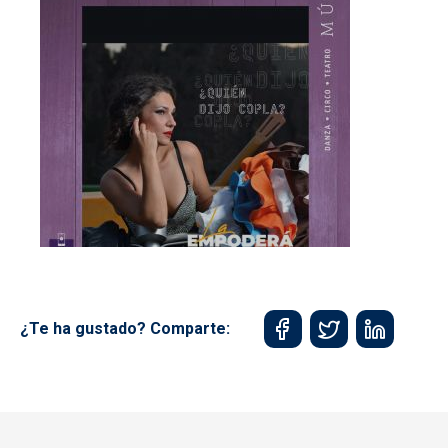
¿Te ha gustado? Comparte: