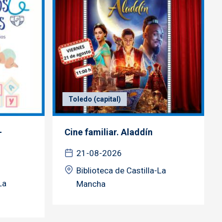
Toledo (capital)
-
Cine familiar. Aladdín
21-08-2026
Biblioteca de Castilla-La
La
Mancha