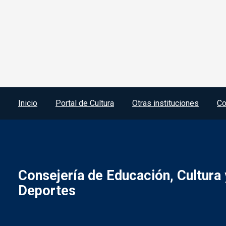
Menú del pie
Inicio
Portal de Cultura
Otras instituciones
Co
Consejería de Educación, Cultura 
Deportes