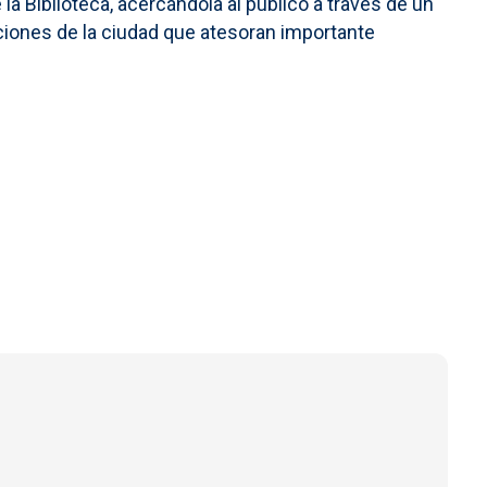
 la Biblioteca, acercándola al público a través de un
uciones de la ciudad que atesoran importante