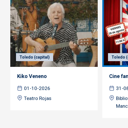
Toledo (capital)
Toledo (
Kiko Veneno
Cine fa
01-10-2026
31-0
Teatro Rojas
Bibli
Manc