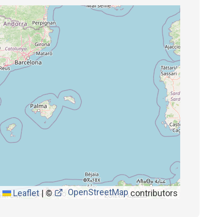
OpenStreetMap
Leaflet
|
©
contributors