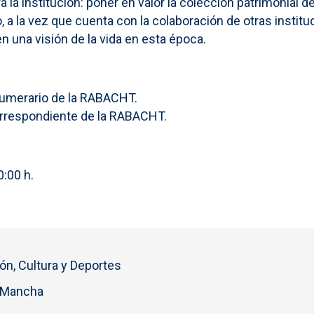
 la institución: poner en valor la colección patrimonial de
, a la vez que cuenta con la colaboración de otras instit
 una visión de la vida en esta época.
numerario de la RABACHT.
orrespondiente de la RABACHT.
0:00 h.
ón, Cultura y Deportes
a Mancha