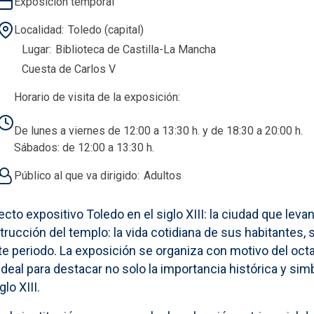
Exposición temporal
Localidad
Toledo (capital)
Lugar
Biblioteca de Castilla-La Mancha
Cuesta de Carlos V
Horario de visita de la exposición:
De lunes a viernes de 12:00 a 13:30 h. y de 18:30 a 20:00 h.
Sábados: de 12:00 a 13:30 h.
Público al que va dirigido
Adultos
ecto expositivo Toledo en el siglo XIII: la ciudad que le
trucción del templo: la vida cotidiana de sus habitantes,
 periodo. La exposición se organiza con motivo del octav
eal para destacar no solo la importancia histórica y simb
lo XIII.