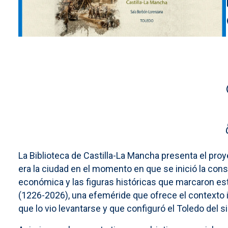
La Biblioteca de Castilla-La Mancha presenta el proy
era la ciudad en el momento en que se inició la cons
económica y las figuras históricas que marcaron este
(1226-2026), una efeméride que ofrece el contexto id
que lo vio levantarse y que configuró el Toledo del sig