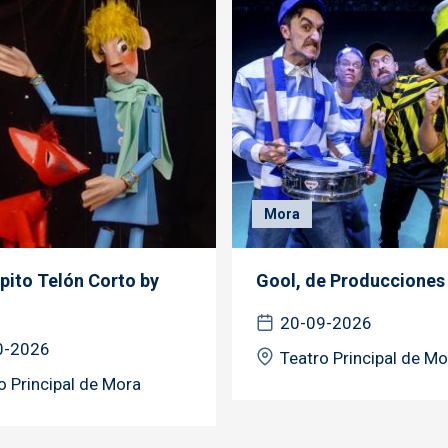
Mora
ipito Telón Corto by
Gool, de Producciones 
20-09-2026
0-2026
Teatro Principal de Mo
o Principal de Mora