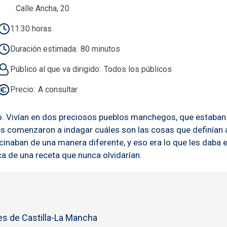
Calle Ancha, 20
11:30 horas
Duración estimada
80 minutos
Público al que va dirigido
Todos los públicos
Precio
A consultar
ino. Vivían en dos preciosos pueblos manchegos, que estaban 
s comenzaron a indagar cuáles son las cosas que definían a
ocinaban de una manera diferente, y eso era lo que les daba 
a de una receta que nunca olvidarían.
a
s de Castilla-La Mancha