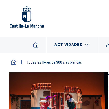
Pasar al contenido principal
Navegación principal
ACTIVIDADES
¿
Todas las flores de 300 alas blancas