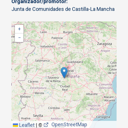
Organizador/promotor
Junta de Comunidades de Castilla-La Mancha
+
−
OpenStreetMap
Leaflet
|
©