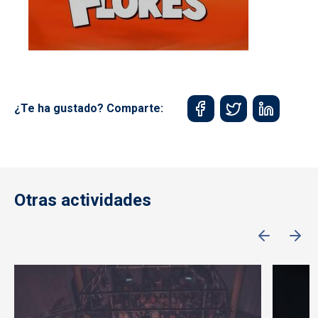
¿Te ha gustado? Comparte:
Otras actividades