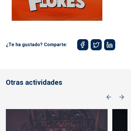
¿Te ha gustado? Comparte:
Otras actividades