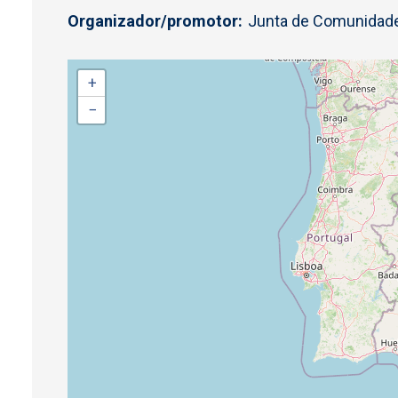
Organizador/promotor
Junta de Comunidade
+
−