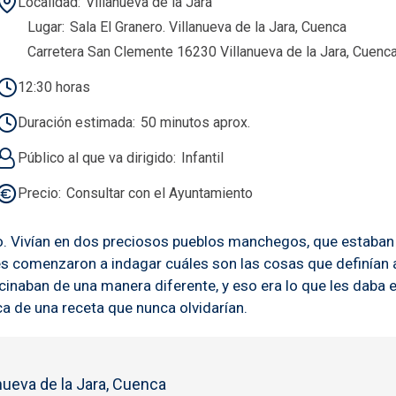
Localidad
Villanueva de la Jara
Lugar
Sala El Granero. Villanueva de la Jara, Cuenca
Carretera San Clemente 16230 Villanueva de la Jara, Cuenc
12:30 horas
Duración estimada
50 minutos aprox.
Público al que va dirigido
Infantil
Precio
Consultar con el Ayuntamiento
ino. Vivían en dos preciosos pueblos manchegos, que estaban 
s comenzaron a indagar cuáles son las cosas que definían a
ocinaban de una manera diferente, y eso era lo que les daba 
a de una receta que nunca olvidarían.
nueva de la Jara, Cuenca