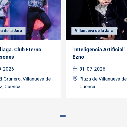
va de la Jara
Villanueva de la Jara
liaga. Club Eterno
"Inteligencia Artificial"
ciones
Ezno
8-2026
31-07-2026
El Granero, Villanueva de
Plaza de Villanueva de 
ra, Cuenca
Cuenca