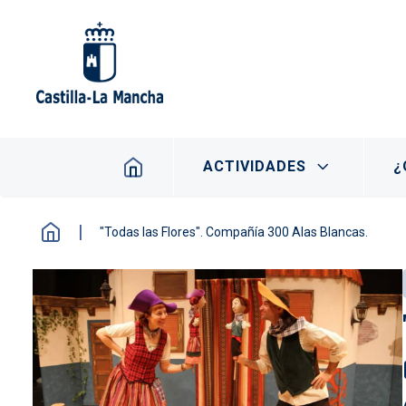
Pasar al contenido principal
Navegación principal
ACTIVIDADES
¿
"Todas las Flores". Compañía 300 Alas Blancas.