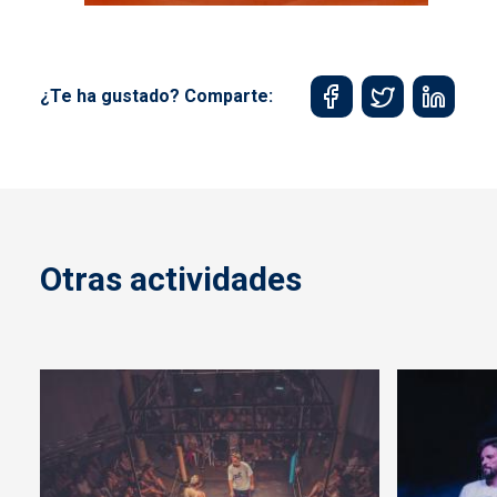
¿Te ha gustado? Comparte:
Otras actividades