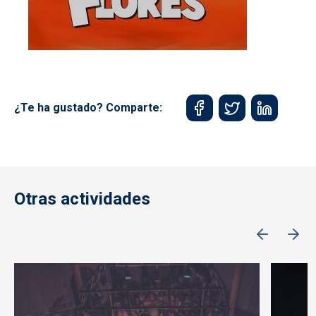
¿Te ha gustado? Comparte:
Otras actividades