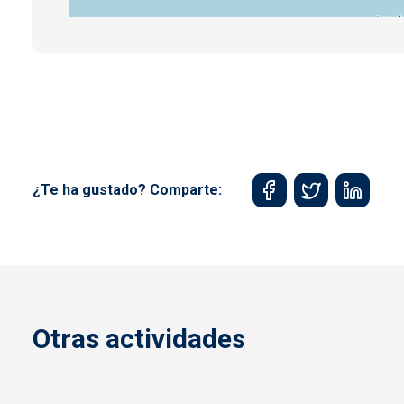
¿Te ha gustado? Comparte:
Otras actividades