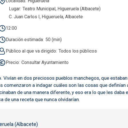
Localidad
Higueruela
Lugar
Teatro Municipal, Higueruela (Albacete)
C. Juan Carlos I, Higueruela, Albacete
12:00
Duración estimada
50 (min)
Público al que va dirigido
Todos los públicos
Precio
Consultar Ayuntamiento
ino. Vivían en dos preciosos pueblos manchegos, que estaban 
s comenzaron a indagar cuáles son las cosas que definían a
ocinaban de una manera diferente, y eso era lo que les daba 
a de una receta que nunca olvidarían.
ruela (Albacete)