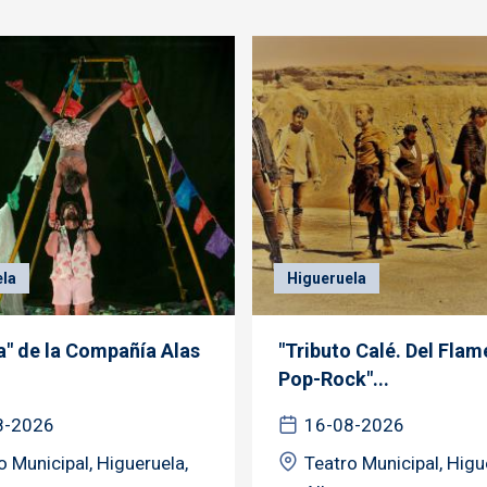
ela
Higueruela
a" de la Compañía Alas
"Tributo Calé. Del Flam
Pop-Rock"...
8-2026
16-08-2026
o Municipal, Higueruela,
Teatro Municipal, Higu