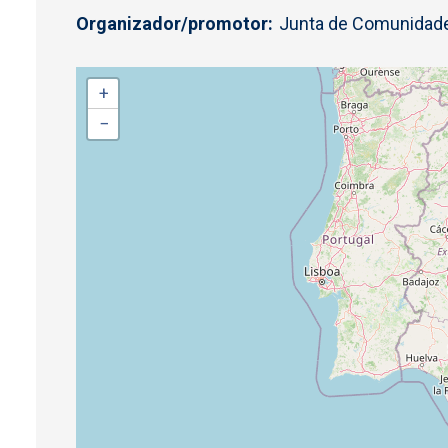
Organizador/promotor
Junta de Comunidade
+
−