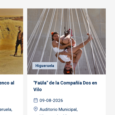
Higueruela
enco al
"Faüla" de la Compañía Dos en
Vilo
09-08-2026
eruela,
Auditorio Municipal,