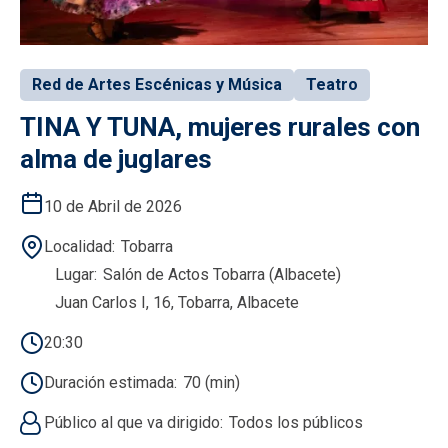
Red de Artes Escénicas y Música
Teatro
TINA Y TUNA, mujeres rurales con
alma de juglares
10 de Abril de 2026
Localidad
Tobarra
Lugar
Salón de Actos Tobarra (Albacete)
Juan Carlos I, 16, Tobarra, Albacete
20:30
Duración estimada
70 (min)
Público al que va dirigido
Todos los públicos