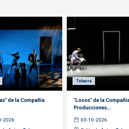
Tobarra
as" de la Compañía
"Locos" de la Compañí
Producciones...
0-2026
03-10-2026