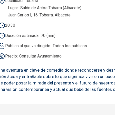
Localidad
Tobarra
Lugar
Salón de Actos Tobarra (Albacete)
Juan Carlos I, 16, Tobarra, Albacete
20:30
Duración estimada
70 (min)
Público al que va dirigido
Todos los públicos
Precio
Consultar Ayuntamiento
, una aventura en clave de comedia donde reconocerse y desmi
 ácida y entrañable sobre lo que significa vivir en un puebl
que poder posar la mirada del presente y el futuro de nuestro
a visión contemporánea y actual que bebe de las fuentes de