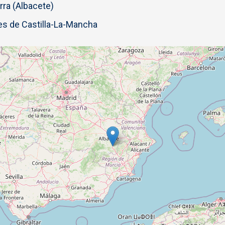
ra (Albacete)
s de Castilla-La-Mancha