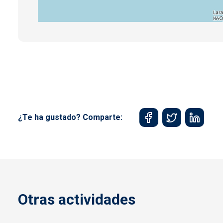
¿Te ha gustado? Comparte:
Otras actividades