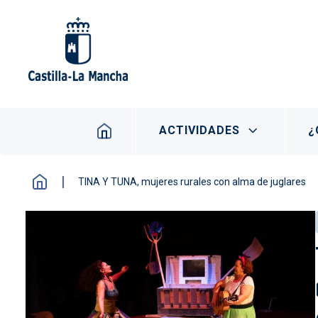
Pasar al contenido principal
Navegación principal
ACTIVIDADES
¿
TINA Y TUNA, mujeres rurales con alma de juglares