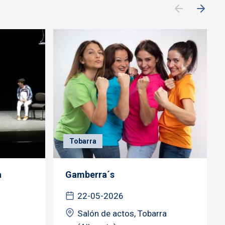
Tobarra
a
Gamberra´s
22-05-2026
Salón de actos, Tobarra