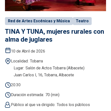
Red de Artes Escénicas y Música
Teatro
TINA Y TUNA, mujeres rurales con
alma de juglares
10 de Abril de 2026
Localidad
Tobarra
Lugar
Salón de Actos Tobarra (Albacete)
Juan Carlos I, 16, Tobarra, Albacete
20:30
Duración estimada
70 (min)
Público al que va dirigido
Todos los públicos