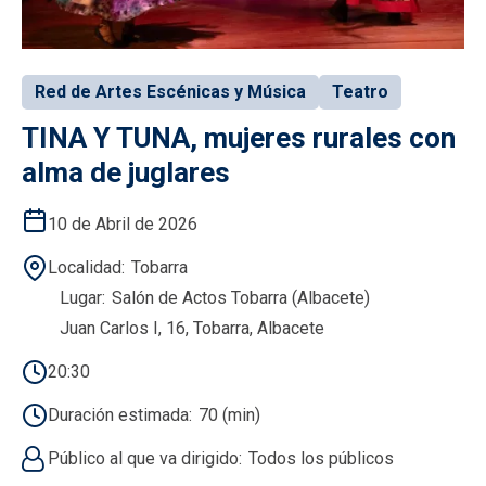
Red de Artes Escénicas y Música
Teatro
TINA Y TUNA, mujeres rurales con
alma de juglares
10 de Abril de 2026
Localidad
Tobarra
Lugar
Salón de Actos Tobarra (Albacete)
Juan Carlos I, 16, Tobarra, Albacete
20:30
Duración estimada
70 (min)
Público al que va dirigido
Todos los públicos