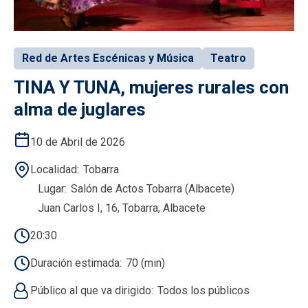
Red de Artes Escénicas y Música
Teatro
TINA Y TUNA, mujeres rurales con
alma de juglares
10 de Abril de 2026
Localidad
Tobarra
Lugar
Salón de Actos Tobarra (Albacete)
Juan Carlos I, 16, Tobarra, Albacete
20:30
Duración estimada
70 (min)
Público al que va dirigido
Todos los públicos